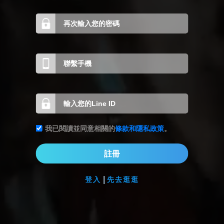
我已閱讀並同意相關的
條款和隱私政策
。
註冊
|
登入
先去逛逛